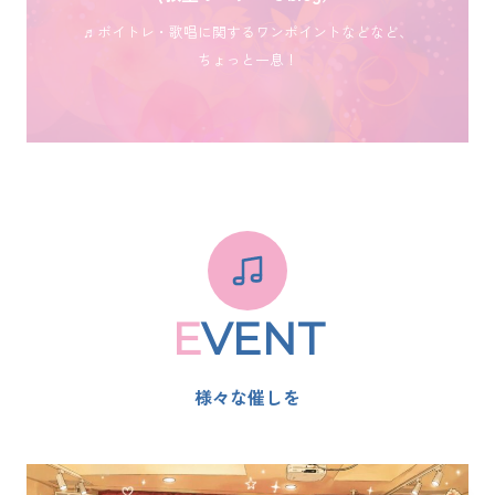
♬ボイトレ・歌唱に関するワンポイントなどなど、
ちょっと一息！
E
VENT
様々な催しを